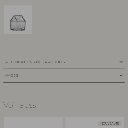
keyboard_arrow_down
SPÉCIFICATIONS DES PRODUITS
keyboard_arrow_down
IMAGES
Voir aussi
NOUVEAUTÉ