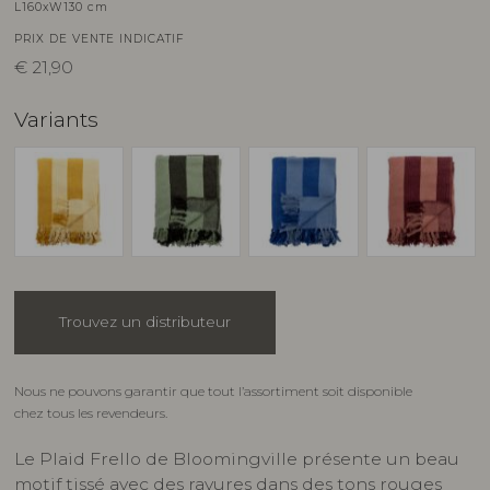
L160xW130 cm
PRIX DE VENTE INDICATIF
€
21,90
Variants
Trouvez un distributeur
Nous ne pouvons garantir que tout l’assortiment soit disponible
chez tous les revendeurs.
Le Plaid Frello de Bloomingville présente un beau
motif tissé avec des rayures dans des tons rouges