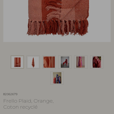
82062679
Frello Plaid, Orange,
Coton recyclé