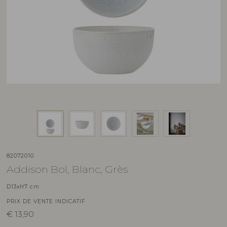
82072010
Addison Bol, Blanc, Grès
D13xH7 cm
PRIX DE VENTE INDICATIF
€
13,90