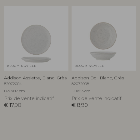
BLOOMINGVILLE
BLOOMINGVILLE
Addison Assiette, Blanc, Grès
Addison Bol, Blanc, Grès
82072004
82072008
D20xH2 cm
D11xH3 cm
Prix de vente indicatif
Prix de vente indicatif
€
17,90
€
8,90