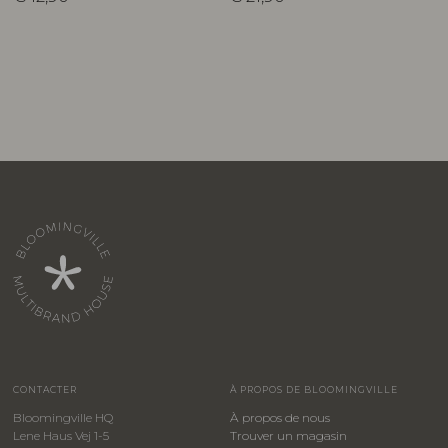
CONTACTER
À PROPOS DE BLOOMINGVILLE
Bloomingville HQ
À propos de nous
Lene Haus Vej 1-5
Trouver un magasin