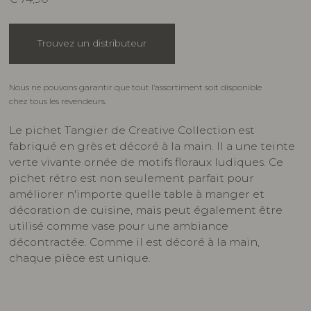
Trouvez un distributeur
Nous ne pouvons garantir que tout l’assortiment soit disponible
chez tous les revendeurs.
Le pichet Tangier de Creative Collection est
fabriqué en grès et décoré à la main. Il a une teinte
verte vivante ornée de motifs floraux ludiques. Ce
pichet rétro est non seulement parfait pour
améliorer n'importe quelle table à manger et
décoration de cuisine, mais peut également être
utilisé comme vase pour une ambiance
décontractée. Comme il est décoré à la main,
chaque pièce est unique.