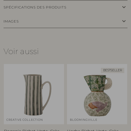
keyboard_arrow_down
SPÉCIFICATIONS DES PRODUITS
keyboard_arrow_down
IMAGES
Voir aussi
BESTSELLER
CREATIVE COLLECTION
BLOOMINGVILLE