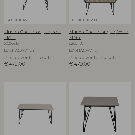
BLOOMINGVILLE
BLOOMINGVILLE
Mundo Chaise longue, Noir,
Mundo Chaise longue, Verte,
Métal
Métal
50255215
82051158
L87xH72xW74 cm
L87xH72xW74 cm
Prix de vente indicatif
Prix de vente indicatif
€
479,00
€
479,00