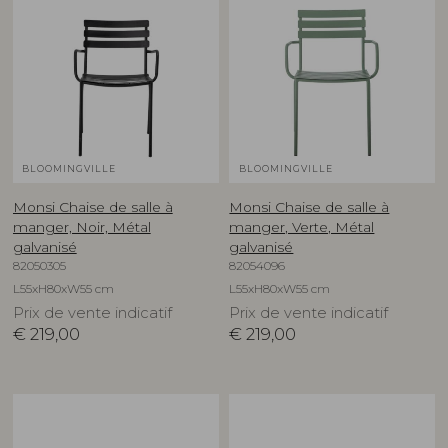
BLOOMINGVILLE
BLOOMINGVILLE
Monsi Chaise de salle à
Monsi Chaise de salle à
manger, Noir, Métal
manger, Verte, Métal
galvanisé
galvanisé
82050305
82054096
L55xH80xW55 cm
L55xH80xW55 cm
Prix de vente indicatif
Prix de vente indicatif
€
219,00
€
219,00