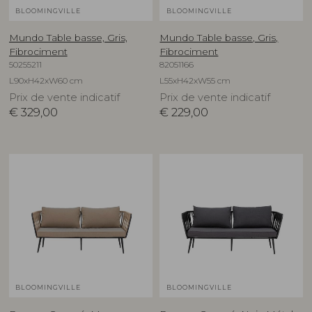
BLOOMINGVILLE
BLOOMINGVILLE
Mundo Table basse, Gris,
Mundo Table basse, Gris,
Fibrociment
Fibrociment
50255211
82051166
L90xH42xW60 cm
L55xH42xW55 cm
Prix de vente indicatif
Prix de vente indicatif
€
329,00
€
229,00
BLOOMINGVILLE
BLOOMINGVILLE