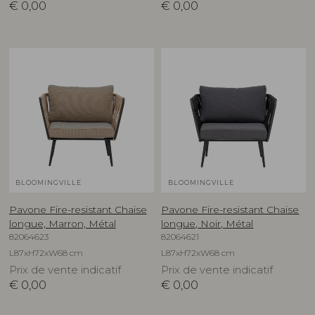
€
0,00
€
0,00
BLOOMINGVILLE
BLOOMINGVILLE
Pavone Fire-resistant Chaise
Pavone Fire-resistant Chaise
longue, Marron, Métal
longue, Noir, Métal
82064623
82064621
L87xH72xW68 cm
L87xH72xW68 cm
Prix de vente indicatif
Prix de vente indicatif
€
0,00
€
0,00