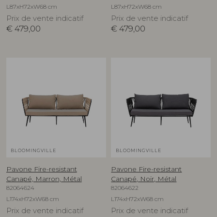
L87xH72xW68 cm
L87xH72xW68 cm
Prix de vente indicatif
Prix de vente indicatif
€
479,00
€
479,00
BLOOMINGVILLE
BLOOMINGVILLE
Pavone Fire-resistant
Pavone Fire-resistant
Canapé, Marron, Métal
Canapé, Noir, Métal
82064624
82064622
L174xH72xW68 cm
L174xH72xW68 cm
Prix de vente indicatif
Prix de vente indicatif