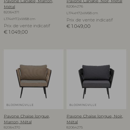
Pavone Canapé, Marron,
Pavone Canapé, Noir, Métal
82064276
Métal
82064371
L174xH72xW68 cm
L174xH72xW68 cm
Prix de vente indicatif
Prix de vente indicatif
€
1.049,00
€
1.049,00
BLOOMINGVILLE
BLOOMINGVILLE
Pavone Chaise longue,
Pavone Chaise longue, Noir,
Marron, Métal
Métal
82064370
82064275