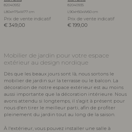
82040932
82040935
L80xH75xW77 cm
L90xH50xW60 cm
Prix de vente indicatif
Prix de vente indicatif
€
349,00
€
199,00
Mobilier de jardin pour votre espace
extérieur au design nordique
Dès que les beaux jours sont là, nous sortons le
mobilier de jardin sur la terrasse ou le balcon. La
décoration de notre espace extérieur est au moins
aussi importante que la décoration intérieure. Nous
avons attendu si longtemps, il s'agit à présent pour
nous d'en tirer le meilleur parti, afin de profiter
pleinement du jardin tout au long de la saison.
À l'extérieur, vous pouvez installer une salle à