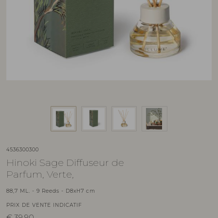
4536300300
Hinoki Sage Diffuseur de
Parfum, Verte,
88,7 ML. - 9 Reeds - D8xH7 cm
PRIX DE VENTE INDICATIF
€
39,90