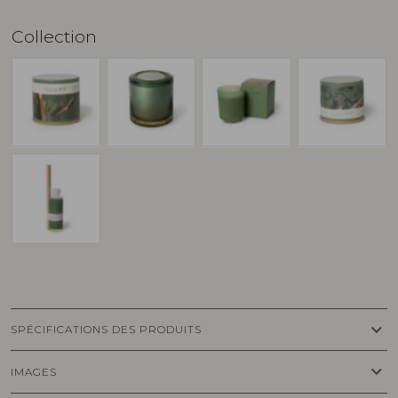
Collection
keyboard_arrow_down
SPÉCIFICATIONS DES PRODUITS
keyboard_arrow_down
IMAGES