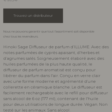
Trouvez un distributeur
Nous ne pouvons garantir que tout l’assortiment soit disponible
chez tous les revendeurs.
Hinoki Sage Diffuseur de parfum d’ILLUME. Avec des
notes parfumées de cyprès apaisant, d’herbes et
d’agrumes salés. Soigneusement élaboré avec des
huiles parfumées de la plus haute qualité, le
diffuseur de parfum aromatisé est conçu pour
libérer du parfum dans l'air. Conçu en verre clair
avec une forme moderne et agrémenté d’une
collerette en céramique blanche. Le diffuseur est
facilement rechargeable avec le refill pour diffuseur
sans alcool de 6 oz (177 ml), contenant de l'huile
pour deux utilisations de longue durée. Végan. Non
testé sur les animaux. Sans alcool.