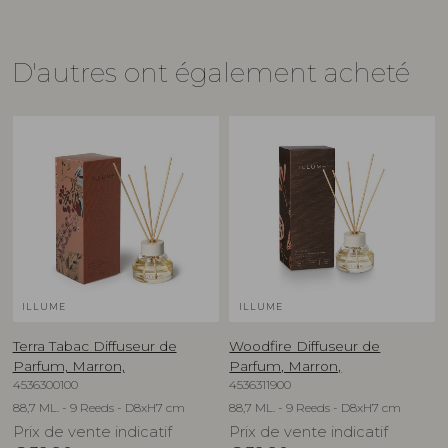
D'autres ont également acheté
ILLUME
ILLUME
Terra Tabac Diffuseur de
Woodfire Diffuseur de
Parfum, Marron,
Parfum, Marron,
4536300100
4536311900
88,7 ML. - 9 Reeds - D8xH7 cm
88,7 ML. - 9 Reeds - D8xH7 cm
Prix de vente indicatif
Prix de vente indicatif