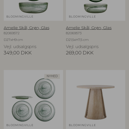
BLOOMINGVILLE
BLOOMINGVILLE
Amelie Skål, Grøn, Glas
Amelie Skål, Grøn, Glas
82069572
82069573
D27xH9 cm
D21,5xH7,5 cm
Vejl. udsalgspris
Vejl. udsalgspris
349,00
DKK
269,00
DKK
NYHED
BLOOMINGVILLE
BLOOMINGVILLE