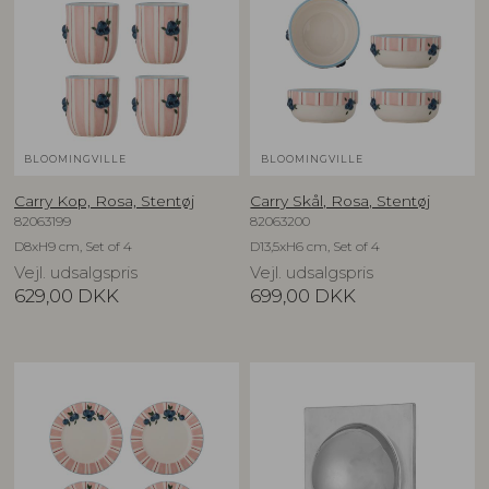
BLOOMINGVILLE
BLOOMINGVILLE
Carry Kop, Rosa, Stentøj
Carry Skål, Rosa, Stentøj
82063199
82063200
D8xH9 cm, Set of 4
D13,5xH6 cm, Set of 4
Vejl. udsalgspris
Vejl. udsalgspris
629,00
DKK
699,00
DKK