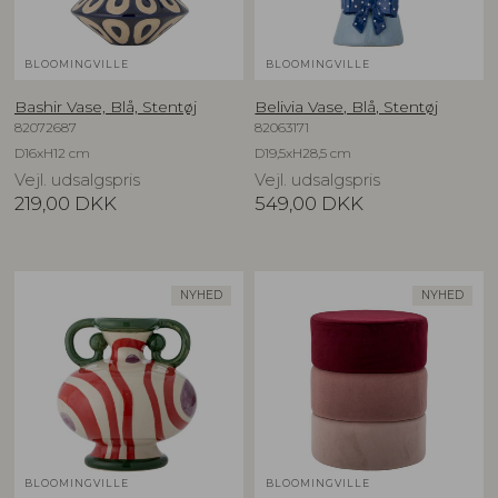
BLOOMINGVILLE
BLOOMINGVILLE
Bashir Vase, Blå, Stentøj
Belivia Vase, Blå, Stentøj
82072687
82063171
D16xH12 cm
D19,5xH28,5 cm
Vejl. udsalgspris
Vejl. udsalgspris
219,00
DKK
549,00
DKK
NYHED
NYHED
BLOOMINGVILLE
BLOOMINGVILLE