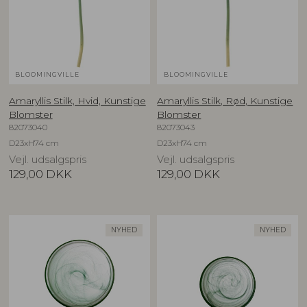
BLOOMINGVILLE
BLOOMINGVILLE
Amaryllis Stilk, Hvid, Kunstige
Amaryllis Stilk, Rød, Kunstige
Blomster
Blomster
82073040
82073043
D23xH74 cm
D23xH74 cm
Vejl. udsalgspris
Vejl. udsalgspris
129,00
DKK
129,00
DKK
NYHED
NYHED