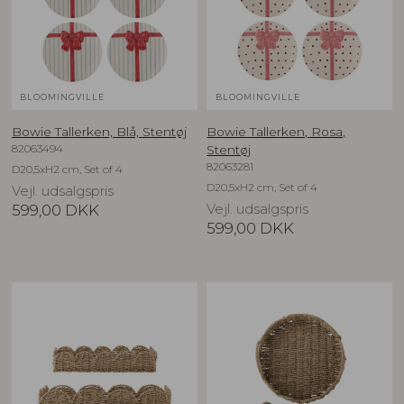
BLOOMINGVILLE
BLOOMINGVILLE
Bowie Tallerken, Blå, Stentøj
Bowie Tallerken, Rosa,
82063494
Stentøj
82063281
D20,5xH2 cm, Set of 4
D20,5xH2 cm, Set of 4
Vejl. udsalgspris
599,00
DKK
Vejl. udsalgspris
599,00
DKK