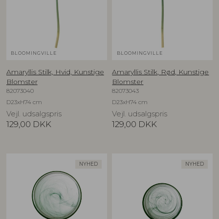
BLOOMINGVILLE
BLOOMINGVILLE
Amaryllis Stilk, Hvid, Kunstige
Amaryllis Stilk, Rød, Kunstige
Blomster
Blomster
82073040
82073043
D23xH74 cm
D23xH74 cm
Vejl. udsalgspris
Vejl. udsalgspris
129,00
DKK
129,00
DKK
NYHED
NYHED