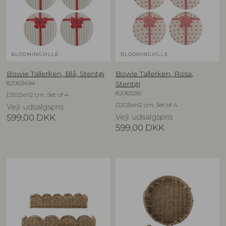
BLOOMINGVILLE
BLOOMINGVILLE
Bowie Tallerken, Blå, Stentøj
Bowie Tallerken, Rosa,
82063494
Stentøj
82063281
D20,5xH2 cm, Set of 4
D20,5xH2 cm, Set of 4
Vejl. udsalgspris
599,00
DKK
Vejl. udsalgspris
599,00
DKK