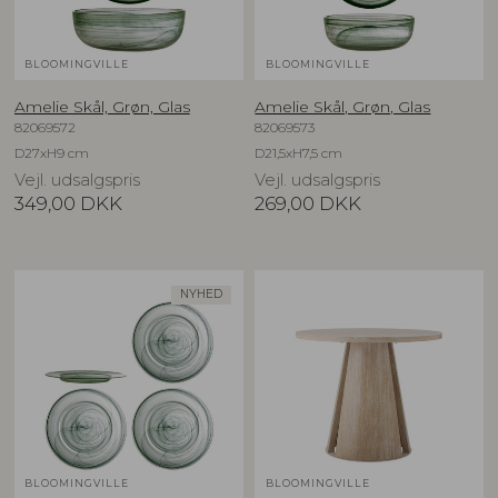
BLOOMINGVILLE
BLOOMINGVILLE
Amelie Skål, Grøn, Glas
Amelie Skål, Grøn, Glas
82069572
82069573
D27xH9 cm
D21,5xH7,5 cm
Vejl. udsalgspris
Vejl. udsalgspris
349,00
DKK
269,00
DKK
NYHED
BLOOMINGVILLE
BLOOMINGVILLE