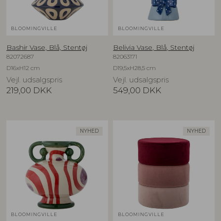
BLOOMINGVILLE
BLOOMINGVILLE
Bashir Vase, Blå, Stentøj
Belivia Vase, Blå, Stentøj
82072687
82063171
D16xH12 cm
D19,5xH28,5 cm
Vejl. udsalgspris
Vejl. udsalgspris
219,00
DKK
549,00
DKK
NYHED
NYHED
BLOOMINGVILLE
BLOOMINGVILLE