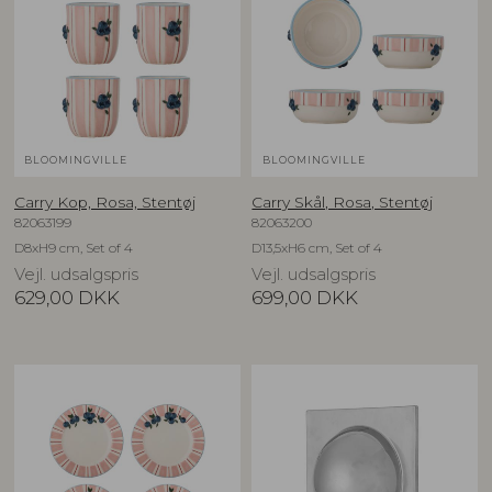
BLOOMINGVILLE
BLOOMINGVILLE
Carry Kop, Rosa, Stentøj
Carry Skål, Rosa, Stentøj
82063199
82063200
D8xH9 cm, Set of 4
D13,5xH6 cm, Set of 4
Vejl. udsalgspris
Vejl. udsalgspris
629,00
DKK
699,00
DKK