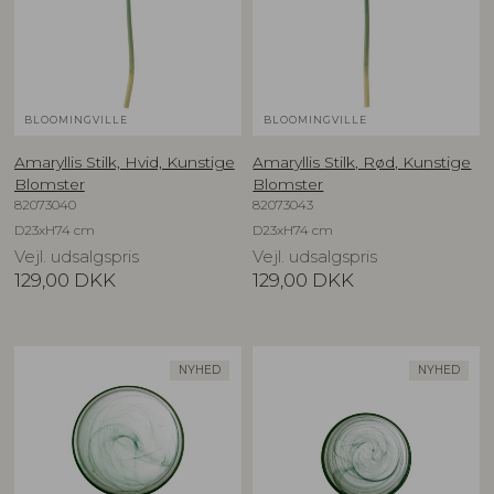
BLOOMINGVILLE
BLOOMINGVILLE
Amaryllis Stilk, Hvid, Kunstige
Amaryllis Stilk, Rød, Kunstige
Blomster
Blomster
82073040
82073043
D23xH74 cm
D23xH74 cm
Vejl. udsalgspris
Vejl. udsalgspris
129,00
DKK
129,00
DKK
NYHED
NYHED