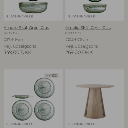
BLOOMINGVILLE
BLOOMINGVILLE
Amelie Skål, Grøn, Glas
Amelie Skål, Grøn, Glas
82069572
82069573
D27xH9 cm
D21,5xH7,5 cm
Vejl. udsalgspris
Vejl. udsalgspris
349,00
DKK
269,00
DKK
NYHED
BLOOMINGVILLE
BLOOMINGVILLE