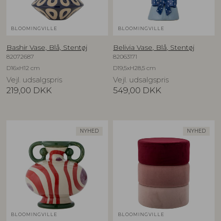
BLOOMINGVILLE
BLOOMINGVILLE
Bashir Vase, Blå, Stentøj
Belivia Vase, Blå, Stentøj
82072687
82063171
D16xH12 cm
D19,5xH28,5 cm
Vejl. udsalgspris
Vejl. udsalgspris
219,00
DKK
549,00
DKK
NYHED
NYHED
BLOOMINGVILLE
BLOOMINGVILLE