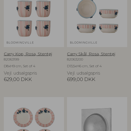
BLOOMINGVILLE
BLOOMINGVILLE
Carry Kop, Rosa, Stentøj
Carry Skål, Rosa, Stentøj
82063199
82063200
D8xH9 cm, Set of 4
D13,5xH6 cm, Set of 4
Vejl. udsalgspris
Vejl. udsalgspris
629,00
DKK
699,00
DKK