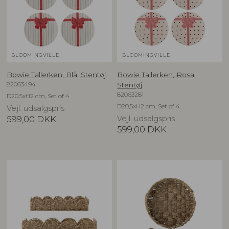
BLOOMINGVILLE
BLOOMINGVILLE
Bowie Tallerken, Blå, Stentøj
Bowie Tallerken, Rosa,
82063494
Stentøj
82063281
D20,5xH2 cm, Set of 4
D20,5xH2 cm, Set of 4
Vejl. udsalgspris
599,00
DKK
Vejl. udsalgspris
599,00
DKK