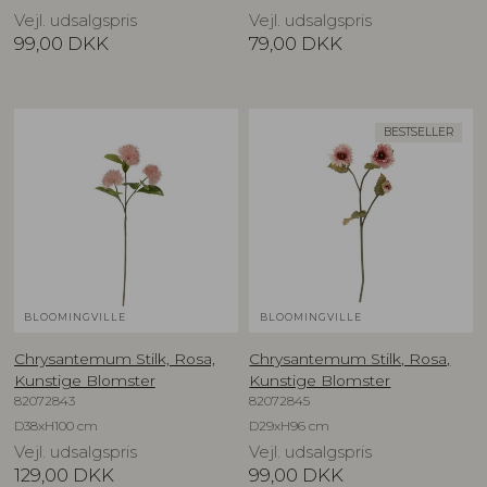
Vejl. udsalgspris
Vejl. udsalgspris
99,00
DKK
79,00
DKK
BESTSELLER
BLOOMINGVILLE
BLOOMINGVILLE
Chrysantemum Stilk, Rosa,
Chrysantemum Stilk, Rosa,
Kunstige Blomster
Kunstige Blomster
82072843
82072845
D38xH100 cm
D29xH96 cm
Vejl. udsalgspris
Vejl. udsalgspris
129,00
DKK
99,00
DKK