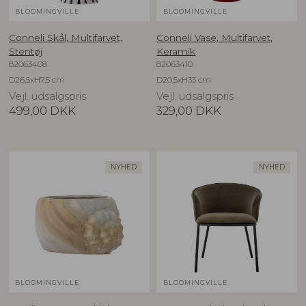
BLOOMINGVILLE
BLOOMINGVILLE
Conneli Skål, Multifarvet,
Conneli Vase, Multifarvet,
Stentøj
Keramik
82063408
82063410
D26,5xH7,5 cm
D20,5xH33 cm
Vejl. udsalgspris
Vejl. udsalgspris
499,00
DKK
329,00
DKK
NYHED
NYHED
BLOOMINGVILLE
BLOOMINGVILLE