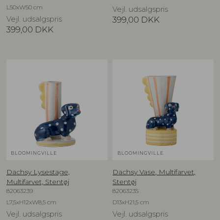
L50xW50 cm
Vejl. udsalgspris
Vejl. udsalgspris
399,00
DKK
399,00
DKK
BLOOMINGVILLE
BLOOMINGVILLE
Dachsy Lysestage,
Dachsy Vase, Multifarvet,
Multifarvet, Stentøj
Stentøj
82063239
82063235
L7,5xH12xW8,5 cm
D13xH21,5 cm
Vejl. udsalgspris
Vejl. udsalgspris