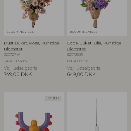
BLOOMINGVILLE
BLOOMINGVILLE
Dust Buket, Rosa, Kunstige
Edge Buket, Lilla, Kunstige
Blomster
Blomster
82072744
82072828
D40xH109 cm
D30xH80 cm
Vejl. udsalgspris
Vejl. udsalgspris
749,00
DKK
649,00
DKK
NYHED