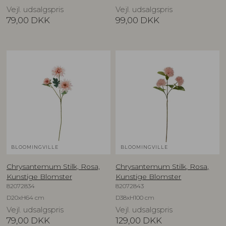
Vejl. udsalgspris
Vejl. udsalgspris
79,00
DKK
99,00
DKK
BLOOMINGVILLE
BLOOMINGVILLE
Chrysantemum Stilk, Rosa,
Chrysantemum Stilk, Rosa,
Kunstige Blomster
Kunstige Blomster
82072834
82072843
D20xH64 cm
D38xH100 cm
Vejl. udsalgspris
Vejl. udsalgspris
79,00
DKK
129,00
DKK