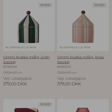
NYHED
NYHED
BLOOMINGVILLE MINI
BLOOMINGVILLE MINI
Cimmi Krukke m/låg, Grøn,
Cimmi Krukke m/låg, Rosa,
Stentøj
Stentøj
82063346
82063345
D15,5xH25 cm
D15,5xH25 cm
Vejl. udsalgspris
Vejl. udsalgspris
379,00
DKK
379,00
DKK
NYHED