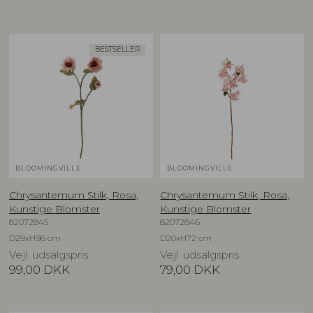
BESTSELLER
BLOOMINGVILLE
BLOOMINGVILLE
Chrysantemum Stilk, Rosa,
Chrysantemum Stilk, Rosa,
Kunstige Blomster
Kunstige Blomster
82072845
82072846
D29xH96 cm
D20xH72 cm
Vejl. udsalgspris
Vejl. udsalgspris
99,00
DKK
79,00
DKK