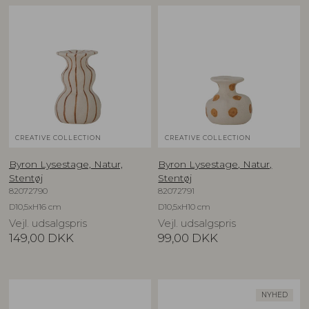
CREATIVE COLLECTION
CREATIVE COLLECTION
Byron Lysestage, Natur,
Byron Lysestage, Natur,
Stentøj
Stentøj
82072790
82072791
D10,5xH16 cm
D10,5xH10 cm
Vejl. udsalgspris
Vejl. udsalgspris
149,00
DKK
99,00
DKK
NYHED