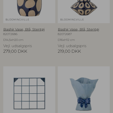
BLOOMINGVILLE
BLOOMINGVILLE
Bashir Vase, Blå, Stentøj
Bashir Vase, Blå, Stentøj
82072686
82072687
D14,5xH20 cm
D16xH12 cm
Vejl. udsalgspris
Vejl. udsalgspris
279,00
DKK
219,00
DKK