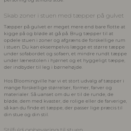
Skab zoner i stuen med tæpper på gulvet
Tæpper på gulvet er meget mere end bare flotte at
kigge på og bløde at gå på. Brug tæpper til at
opdele stuen i zoner og afgræns de forskellige rum
i stuen. Du kan eksempelvis lægge et større tæppe
under sofabordet og sofaen, et mindre rundt tæppe
under lænestolen i hjørnet og et hyggeligt tæppe,
der indbyder til leg i børnehøjde.
Hos Bloomingville har vi et stort udvalg af tæpper i
mange forskellige størrelser, former, farver og
materialer. Så uanset om du er til de runde, de
bløde, dem med kvaster, de rolige eller de farverige,
så kan du finde et tæppe, der passer lige præcis til
din stue og din stil.
Stilfuld opbevaring til stuen