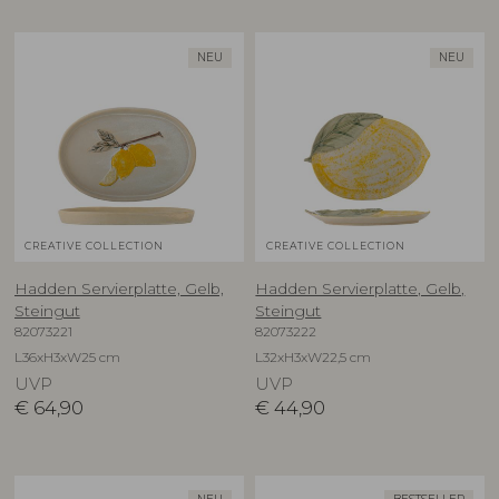
NEU
NEU
CREATIVE COLLECTION
CREATIVE COLLECTION
Hadden Servierplatte, Gelb,
Hadden Servierplatte, Gelb,
Steingut
Steingut
82073221
82073222
L36xH3xW25 cm
L32xH3xW22,5 cm
UVP
UVP
€
64,90
€
44,90