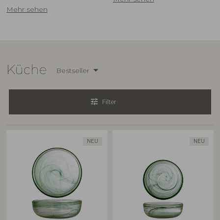
Mehr sehen
Küche
Bestseller
tune
Filter
NEU
NEU