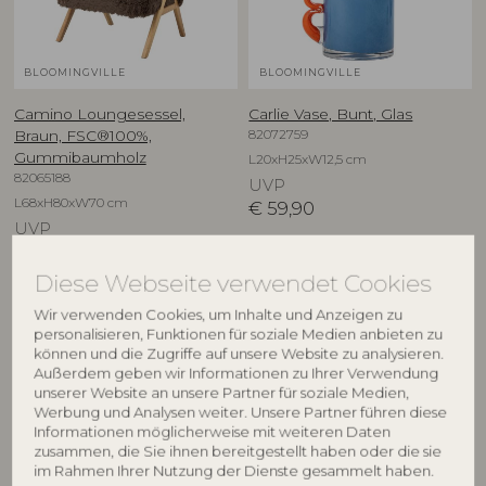
BLOOMINGVILLE
BLOOMINGVILLE
Camino Loungesessel,
Carlie Vase, Bunt, Glas
82072759
Braun, FSC®100%,
Gummibaumholz
L20xH25xW12,5 cm
82065188
UVP
L68xH80xW70 cm
€
59,90
UVP
€
569,00
Diese Webseite verwendet Cookies
Wir verwenden Cookies, um Inhalte und Anzeigen zu
personalisieren, Funktionen für soziale Medien anbieten zu
können und die Zugriffe auf unsere Website zu analysieren.
Außerdem geben wir Informationen zu Ihrer Verwendung
unserer Website an unsere Partner für soziale Medien,
Werbung und Analysen weiter. Unsere Partner führen diese
Informationen möglicherweise mit weiteren Daten
zusammen, die Sie ihnen bereitgestellt haben oder die sie
im Rahmen Ihrer Nutzung der Dienste gesammelt haben.