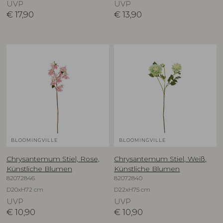
UVP
UVP
€
17,90
€
13,90
BLOOMINGVILLE
BLOOMINGVILLE
Chrysantemum Stiel, Rose,
Chrysantemum Stiel, Weiß,
Künstliche Blumen
Künstliche Blumen
82072846
82072840
D20xH72 cm
D22xH75 cm
UVP
UVP
€
10,90
€
10,90