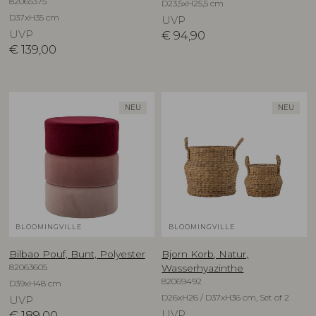
82065375
D23,5xH25,5 cm
D37xH35 cm
UVP
UVP
€
94,90
€
139,00
NEU
NEU
BLOOMINGVILLE
BLOOMINGVILLE
Bilbao Pouf, Bunt, Polyester
Bjorn Korb, Natur,
82063605
Wasserhyazinthe
82069492
D39xH48 cm
D26xH26 / D37xH36 cm, Set of 2
UVP
€
189,00
UVP