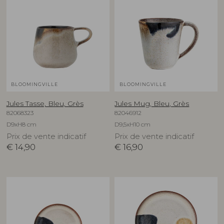
BLOOMINGVILLE
BLOOMINGVILLE
Jules Tasse, Bleu, Grès
Jules Mug, Bleu, Grès
82068323
82046912
D9xH8 cm
D9,5xH10 cm
Prix de vente indicatif
Prix de vente indicatif
€
14,90
€
16,90