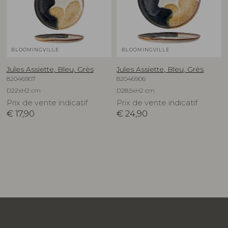
BLOOMINGVILLE
BLOOMINGVILLE
Jules Assiette, Bleu, Grès
Jules Assiette, Bleu, Grès
82046907
82046906
D22xH2 cm
D28,5xH2 cm
Prix de vente indicatif
Prix de vente indicatif
€
17,90
€
24,90