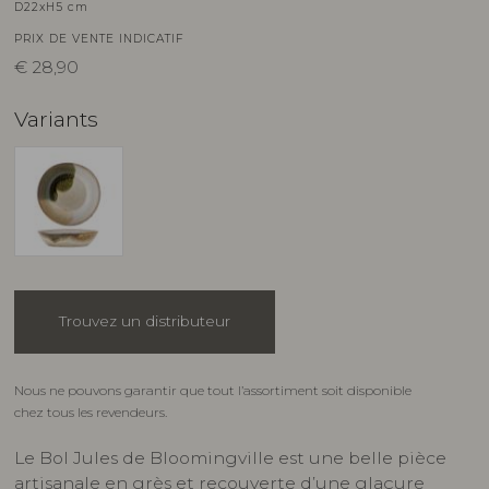
D22xH5 cm
PRIX DE VENTE INDICATIF
€
28,90
Variants
Trouvez un distributeur
Nous ne pouvons garantir que tout l’assortiment soit disponible
chez tous les revendeurs.
Le Bol Jules de Bloomingville est une belle pièce
artisanale en grès et recouverte d’une glaçure