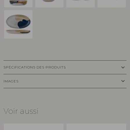
keyboard_arrow_down
SPÉCIFICATIONS DES PRODUITS
keyboard_arrow_down
IMAGES
Voir aussi