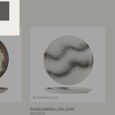
BLOOMINGVILLE
Paula Assiette, Gris, Grès
82061659