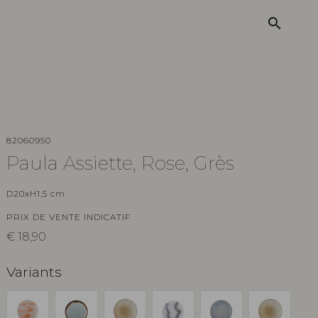
search
82060950
Paula Assiette, Rose, Grès
D20xH1,5 cm
PRIX DE VENTE INDICATIF
€
18,90
Variants