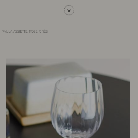
PAULA ASSIETTE, ROSE, GRÈS