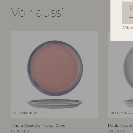
Voir aussi
Affich
BLOOMINGVILLE
BLOOMINGV
Paula Assiette, Rose, Grès
Paula Assiet
82061660
82061666