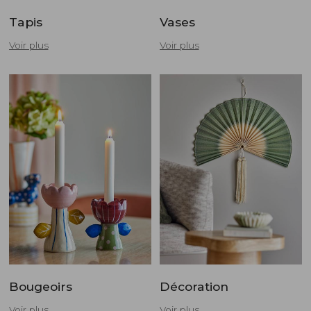
Tapis
Vases
Voir plus
Voir plus
Bougeoirs
Décoration
Voir plus
Voir plus