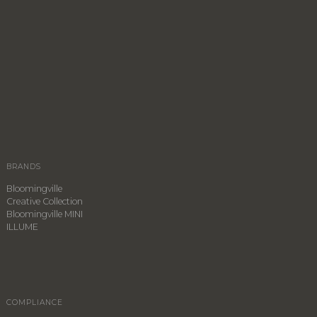
BRANDS
Bloomingville
Creative Collection
Bloomingville MINI
ILLUME
COMPLIANCE