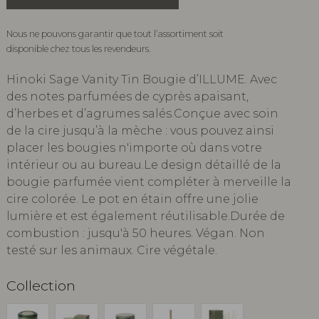
Nous ne pouvons garantir que tout l’assortiment soit
disponible chez tous les revendeurs.
Hinoki Sage Vanity Tin Bougie d’ILLUME. Avec
des notes parfumées de cyprès apaisant,
d’herbes et d’agrumes salés.Conçue avec soin
de la cire jusqu’à la mèche : vous pouvez ainsi
placer les bougies n'importe où dans votre
intérieur ou au bureau.Le design détaillé de la
bougie parfumée vient compléter à merveille la
cire colorée. Le pot en étain offre une jolie
lumière et est également réutilisable.Durée de
combustion : jusqu'à 50 heures. Végan. Non
testé sur les animaux. Cire végétale.
Collection