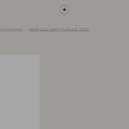
TION SEASONAL
HINOKI SAGE VANITY TIN BOUGIE, VERTE,