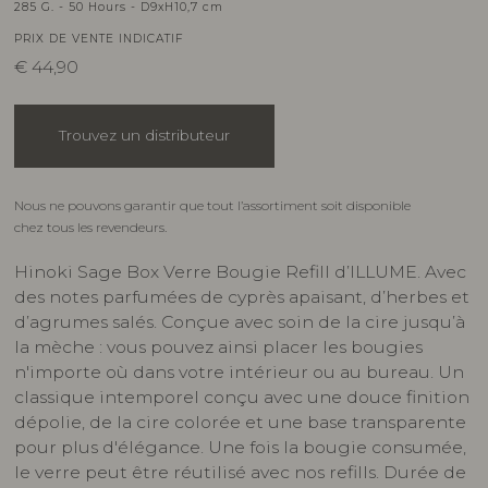
285 G. - 50 Hours - D9xH10,7 cm
PRIX DE VENTE INDICATIF
€
44,90
Trouvez un distributeur
Nous ne pouvons garantir que tout l’assortiment soit disponible
chez tous les revendeurs.
Hinoki Sage Box Verre Bougie Refill d’ILLUME. Avec
des notes parfumées de cyprès apaisant, d’herbes et
d’agrumes salés. Conçue avec soin de la cire jusqu’à
la mèche : vous pouvez ainsi placer les bougies
n'importe où dans votre intérieur ou au bureau. Un
classique intemporel conçu avec une douce finition
dépolie, de la cire colorée et une base transparente
pour plus d'élégance. Une fois la bougie consumée,
le verre peut être réutilisé avec nos refills. Durée de