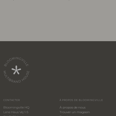
CONTACTER
À PROPOS DE BLOOMINGVILLE
Bloomingville HQ
À propos de nous
Lene Haus Vej 1-5
Trouver un magasin