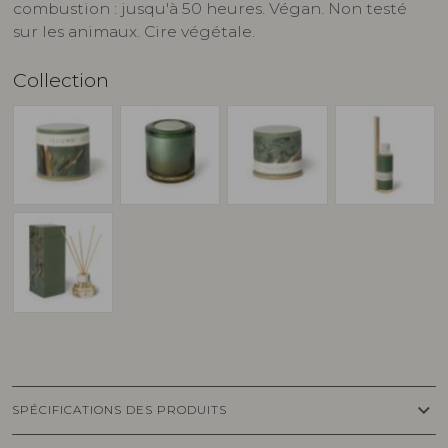
combustion : jusqu'à 50 heures. Végan. Non testé
sur les animaux. Cire végétale.
Collection
keyboard_arrow_down
SPÉCIFICATIONS DES PRODUITS