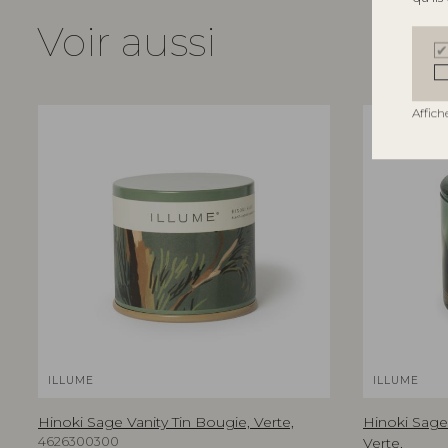
Voir aussi
Affich
ILLUME
ILLUME
Hinoki Sage Vanity Tin Bougie, Verte,
Hinoki Sage
4626300300
Verte,