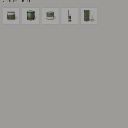
Collection