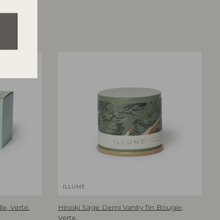
ILLUME
e, Verte,
Hinoki Sage Demi Vanity Tin Bougie,
Verte,