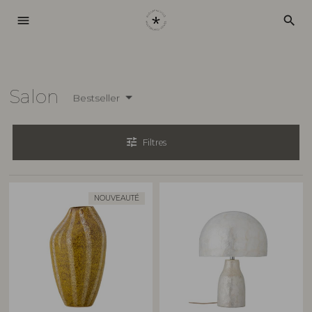
menu
search
Salon
Bestseller
tune
Filtres
NOUVEAUTÉ