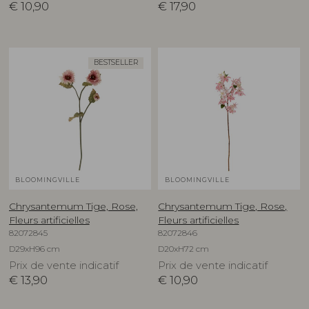
€
10,90
€
17,90
BESTSELLER
BLOOMINGVILLE
BLOOMINGVILLE
Chrysantemum Tige, Rose,
Chrysantemum Tige, Rose,
Fleurs artificielles
Fleurs artificielles
82072845
82072846
D29xH96 cm
D20xH72 cm
Prix de vente indicatif
Prix de vente indicatif
€
13,90
€
10,90