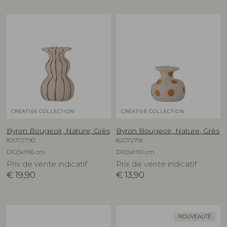
CREATIVE COLLECTION
CREATIVE COLLECTION
Byron Bougeoir, Nature, Grès
Byron Bougeoir, Nature, Grès
82072790
82072791
D10,5xH16 cm
D10,5xH10 cm
Prix de vente indicatif
Prix de vente indicatif
€
19,90
€
13,90
NOUVEAUTÉ