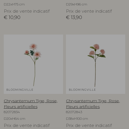
D22xH75 cm
D29xH96 cm
Prix de vente indicatif
Prix de vente indicatif
€
10,90
€
13,90
BLOOMINGVILLE
BLOOMINGVILLE
Chrysantemum Tige, Rose,
Chrysantemum Tige, Rose,
Fleurs artificielles
Fleurs artificielles
82072834
82072843
D20xH64 cm
D38xH100 cm
Prix de vente indicatif
Prix de vente indicatif