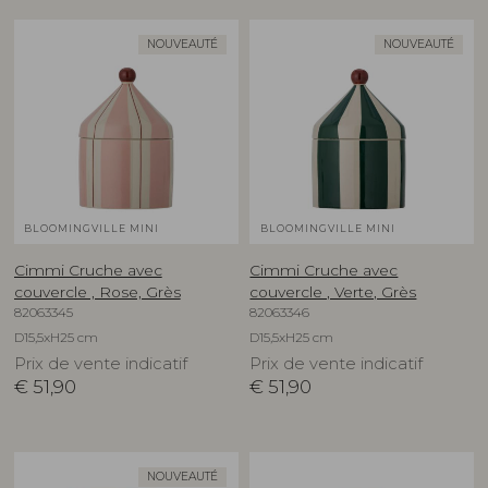
NOUVEAUTÉ
NOUVEAUTÉ
BLOOMINGVILLE MINI
BLOOMINGVILLE MINI
Cimmi Cruche avec
Cimmi Cruche avec
couvercle , Rose, Grès
couvercle , Verte, Grès
82063345
82063346
D15,5xH25 cm
D15,5xH25 cm
Prix de vente indicatif
Prix de vente indicatif
€
51,90
€
51,90
NOUVEAUTÉ