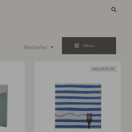
search
tune
Filtres
Bestseller
NOUVEAUTÉ