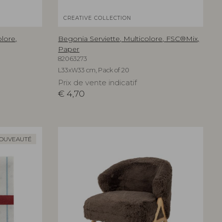
CREATIVE COLLECTION
lore,
Begonia Serviette, Multicolore, FSC®Mix,
Paper
82063273
L33xW33 cm, Pack of 20
Prix de vente indicatif
€
4,70
OUVEAUTÉ