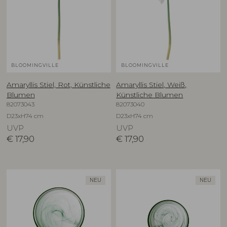
BLOOMINGVILLE
BLOOMINGVILLE
Amaryllis Stiel, Rot, Künstliche
Amaryllis Stiel, Weiß,
Blumen
Künstliche Blumen
82073043
82073040
D23xH74 cm
D23xH74 cm
UVP
UVP
€
17,90
€
17,90
NEU
NEU