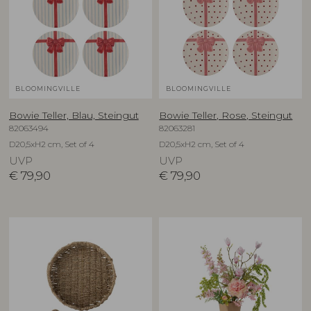
BLOOMINGVILLE
BLOOMINGVILLE
Bowie Teller, Blau, Steingut
Bowie Teller, Rose, Steingut
82063494
82063281
D20,5xH2 cm, Set of 4
D20,5xH2 cm, Set of 4
UVP
UVP
€
79,90
€
79,90