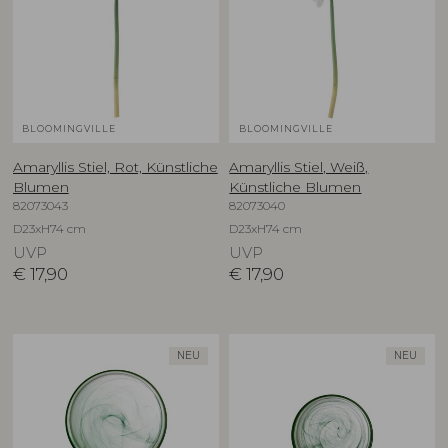
BLOOMINGVILLE
BLOOMINGVILLE
Amaryllis Stiel, Rot, Künstliche
Amaryllis Stiel, Weiß,
Blumen
Künstliche Blumen
82073043
82073040
D23xH74 cm
D23xH74 cm
UVP
UVP
€
17,90
€
17,90
NEU
NEU