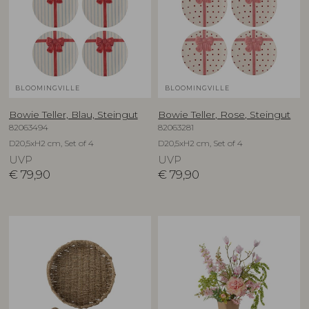
BLOOMINGVILLE
BLOOMINGVILLE
Bowie Teller, Blau, Steingut
Bowie Teller, Rose, Steingut
82063494
82063281
D20,5xH2 cm, Set of 4
D20,5xH2 cm, Set of 4
UVP
UVP
€
79,90
€
79,90