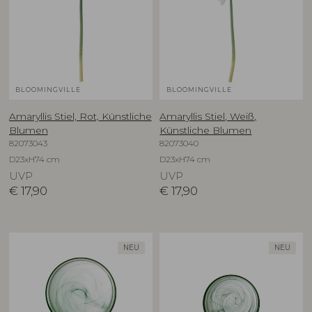
BLOOMINGVILLE
BLOOMINGVILLE
Amaryllis Stiel, Rot, Künstliche
Amaryllis Stiel, Weiß,
Blumen
Künstliche Blumen
82073043
82073040
D23xH74 cm
D23xH74 cm
UVP
UVP
€
17,90
€
17,90
NEU
NEU