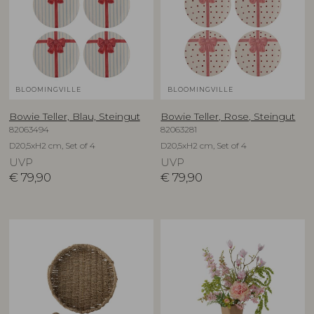
BLOOMINGVILLE
BLOOMINGVILLE
Bowie Teller, Blau, Steingut
Bowie Teller, Rose, Steingut
82063494
82063281
D20,5xH2 cm, Set of 4
D20,5xH2 cm, Set of 4
UVP
UVP
€
79,90
€
79,90