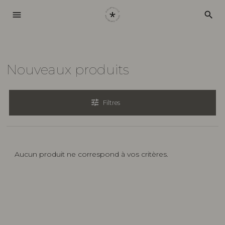
menu
search
Nouveaux produits
tune
Filtres
Aucun produit ne correspond à vos critères.