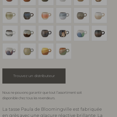
Trouvez un distributeur
Nous ne pouvons garantir que tout l’assortiment soit
disponible chez tous les revendeurs.
La tasse Paula de Bloomingville est fabriquée
en grès avec une glaçure réactive brillante. La