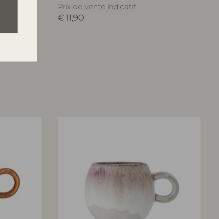
Prix de vente indicatif
€
11,90