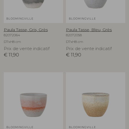
BLOOMINGVILLE
BLOOMINGVILLE
Paula Tasse, Gris, Grès
Paula Tasse, Bleu, Grès
82072064
82072058
D7xH8 cm
D7xH8 cm
Prix de vente indicatif
Prix de vente indicatif
€
11,90
€
11,90
BLOOMINGVILLE
BLOOMINGVILLE