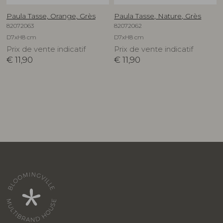
Paula Tasse, Orange, Grès
Paula Tasse, Nature, Grès
82072063
82072062
D7xH8 cm
D7xH8 cm
Prix de vente indicatif
Prix de vente indicatif
€
11,90
€
11,90