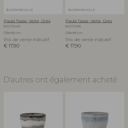
BLOOMINGVILLE
BLOOMINGVILLE
Paula Tasse, Verte, Grès
Paula Tasse, Verte, Grès
82072049
82072055
D9xH8 cm
D9xH8 cm
Prix de vente indicatif
Prix de vente indicatif
€
17,90
€
17,90
D'autres ont également acheté