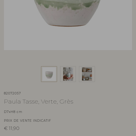
82072057
Paula Tasse, Verte, Grès
D7xH8 cm
PRIX DE VENTE INDICATIF
€
11,90