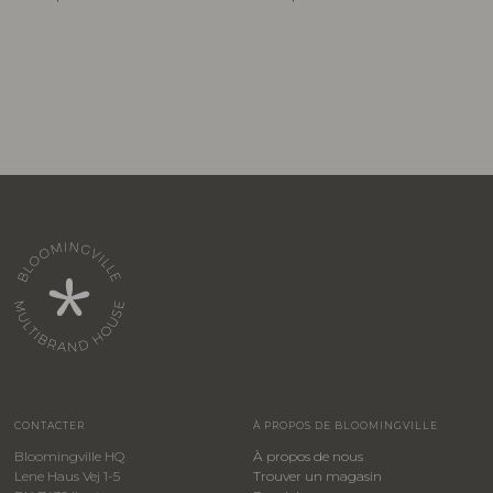
CONTACTER
À PROPOS DE BLOOMINGVILLE
Bloomingville HQ
À propos de nous
Lene Haus Vej 1-5
Trouver un magasin