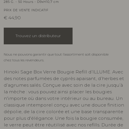
285 G. - 50 Hours - D9xH10,7 cm
PRIX DE VENTE INDICATIF
€
44,90
Trouvez un distributeur
Nous ne pouvons garantir que tout l’assortiment soit disponible
chez tous les revendeurs.
Hinoki Sage Box Verre Bougie Refill d’ILLUME. Avec
des notes parfumées de cyprès apaisant, d’herbes et
d’agrumes salés. Conçue avec soin de la cire jusqu’à
la mèche : vous pouvez ainsi placer les bougies
n'importe où dans votre intérieur ou au bureau. Un
classique intemporel conçu avec une douce finition
dépolie, de la cire colorée et une base transparente
pour plus d'élégance. Une fois la bougie consumée,
le verre peut être réutilisé avec nos refills. Durée de