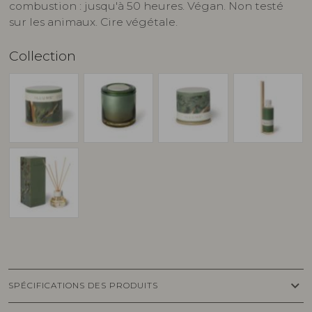
combustion : jusqu'à 50 heures. Végan. Non testé
sur les animaux. Cire végétale.
Collection
keyboard_arrow_down
SPÉCIFICATIONS DES PRODUITS