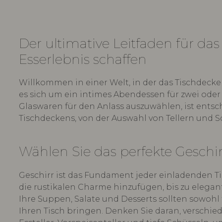
Der ultimative Leitfaden für da
Esserlebnis schaffen
Willkommen in einer Welt, in der das Tischdecke
es sich um ein intimes Abendessen für zwei oder 
Glaswaren für den Anlass auszuwählen, ist entsc
Tischdeckens, von der Auswahl von Tellern und S
Wählen Sie das perfekte Geschir
Geschirr ist das Fundament jeder einladenden Ti
die rustikalen Charme hinzufügen, bis zu elegante
Ihre Suppen, Salate und Desserts sollten sowohl
Ihren Tisch bringen. Denken Sie daran, verschie