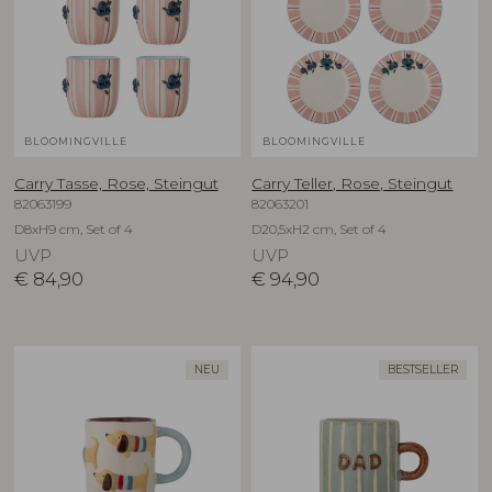
BLOOMINGVILLE
BLOOMINGVILLE
Carry Tasse, Rose, Steingut
Carry Teller, Rose, Steingut
82063199
82063201
D8xH9 cm, Set of 4
D20,5xH2 cm, Set of 4
UVP
UVP
€
84,90
€
94,90
NEU
BESTSELLER