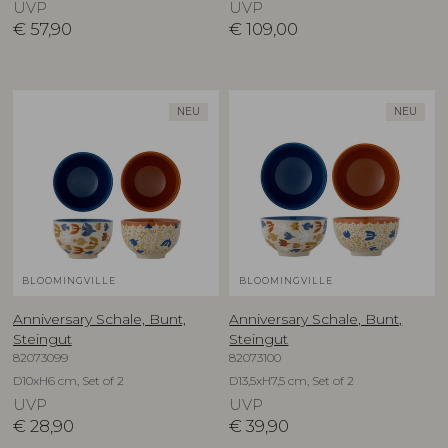
UVP
UVP
€
57,90
€
109,00
NEU
NEU
BLOOMINGVILLE
BLOOMINGVILLE
Anniversary Schale, Bunt,
Anniversary Schale, Bunt,
Steingut
Steingut
82073099
82073100
D10xH6 cm, Set of 2
D13,5xH7,5 cm, Set of 2
UVP
UVP
€
28,90
€
39,90