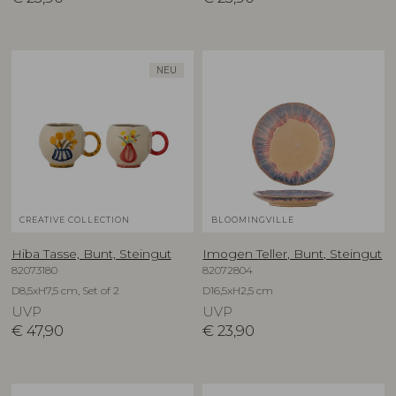
NEU
CREATIVE COLLECTION
BLOOMINGVILLE
Hiba Tasse, Bunt, Steingut
Imogen Teller, Bunt, Steingut
82073180
82072804
D8,5xH7,5 cm, Set of 2
D16,5xH2,5 cm
UVP
UVP
€
47,90
€
23,90