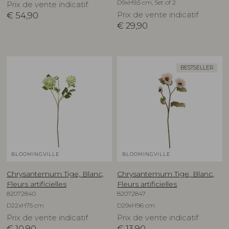
D9xH9,5 cm, Set of 2
Prix de vente indicatif
€
54,90
Prix de vente indicatif
€
29,90
BESTSELLER
BLOOMINGVILLE
BLOOMINGVILLE
Chrysantemum Tige, Blanc,
Chrysantemum Tige, Blanc,
Fleurs artificielles
Fleurs artificielles
82072840
82072847
D22xH75 cm
D29xH96 cm
Prix de vente indicatif
Prix de vente indicatif
€
10,90
€
13,90