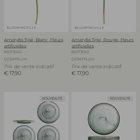
BLOOMINGVILLE
BLOOMINGVILLE
Amaryllis Tige, Blanc, Fleurs
Amaryllis Tige, Rouge, Fleurs
artificielles
artificielles
82073040
82073043
D23xH74 cm
D23xH74 cm
Prix de vente indicatif
Prix de vente indicatif
€
17,90
€
17,90
NOUVEAUTÉ
NOUVEAUTÉ