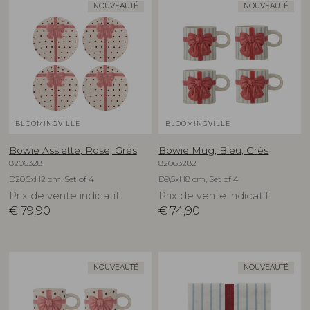
NOUVEAUTÉ
NOUVEAUTÉ
BLOOMINGVILLE
BLOOMINGVILLE
Bowie Assiette, Rose, Grès
Bowie Mug, Bleu, Grès
82063281
82063282
D20,5xH2 cm, Set of 4
D9,5xH8 cm, Set of 4
Prix de vente indicatif
Prix de vente indicatif
€
79,90
€
74,90
NOUVEAUTÉ
NOUVEAUTÉ