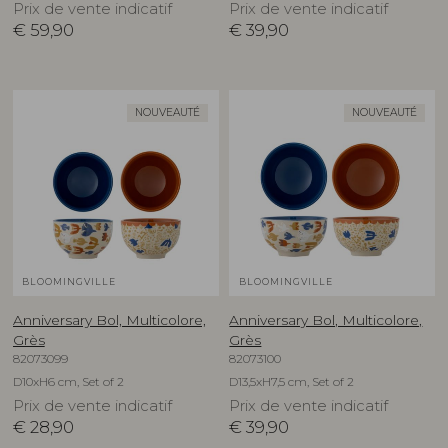
Prix de vente indicatif
Prix de vente indicatif
€
59,90
€
39,90
NOUVEAUTÉ
NOUVEAUTÉ
BLOOMINGVILLE
BLOOMINGVILLE
Anniversary Bol, Multicolore,
Anniversary Bol, Multicolore,
Grès
Grès
82073099
82073100
D10xH6 cm, Set of 2
D13,5xH7,5 cm, Set of 2
Prix de vente indicatif
Prix de vente indicatif
€
28,90
€
39,90