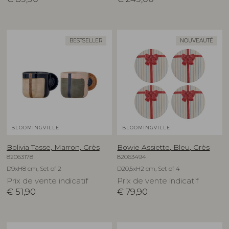
BESTSELLER
NOUVEAUTÉ
BLOOMINGVILLE
BLOOMINGVILLE
Bolivia Tasse, Marron, Grès
Bowie Assiette, Bleu, Grès
82063178
82063494
D9xH8 cm, Set of 2
D20,5xH2 cm, Set of 4
Prix de vente indicatif
Prix de vente indicatif
€
51,90
€
79,90