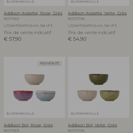
BLOOMINGVILLE
BLOOMINGVILLE
Addison Assiette, Rose, Grès
Addison Assiette, Verte, Grès
82073102
82072706
L22,5xH1,5xW14,5 cm, Set of 3
L22,5xH1,5xW14,5 cm, Set of 3
Prix de vente indicatif
Prix de vente indicatif
€
57,90
€
54,90
NOUVEAUTÉ
BLOOMINGVILLE
BLOOMINGVILLE
Addison Bol, Rose, Grès
Addison Bol, Verte, Grès
82073103
82072705