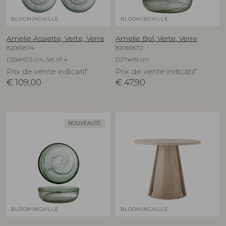
BLOOMINGVILLE
BLOOMINGVILLE
Amelie Assiette, Verte, Verre
Amelie Bol, Verte, Verre
82069574
82069572
D33xH2,5 cm, Set of 4
D27xH9 cm
Prix de vente indicatif
Prix de vente indicatif
€
109,00
€
47,90
NOUVEAUTÉ
BLOOMINGVILLE
BLOOMINGVILLE