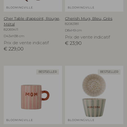
BLOOMINGVILLE
BLOOMINGVILLE
Cher Table d'appoint, Rouge,
Cherish Mug, Bleu, Grès
82063181
Métal
82069411
D8xH9 cm
D43xH38 cm
Prix de vente indicatif
Prix de vente indicatif
€
23,90
€
229,00
BESTSELLER
BESTSELLER
BLOOMINGVILLE
BLOOMINGVILLE