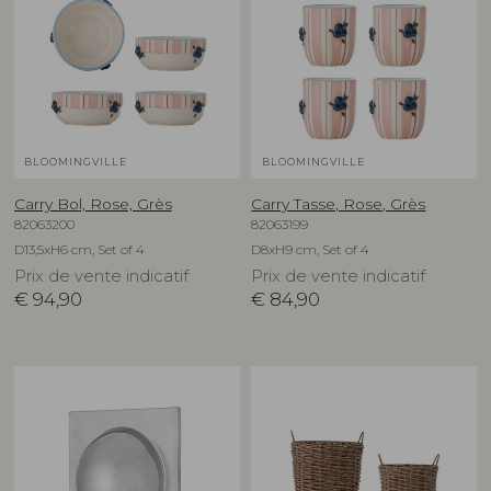
BLOOMINGVILLE
BLOOMINGVILLE
Carry Bol, Rose, Grès
Carry Tasse, Rose, Grès
82063200
82063199
D13,5xH6 cm, Set of 4
D8xH9 cm, Set of 4
Prix de vente indicatif
Prix de vente indicatif
€
94,90
€
84,90