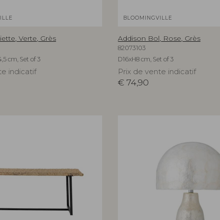
ILLE
BLOOMINGVILLE
ette, Verte, Grès
Addison Bol, Rose, Grès
82073103
,5 cm, Set of 3
D16xH8 cm, Set of 3
e indicatif
Prix de vente indicatif
€
74,90