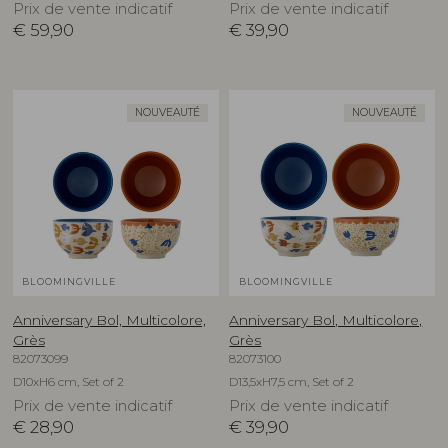
Prix de vente indicatif
Prix de vente indicatif
€
59,90
€
39,90
NOUVEAUTÉ
NOUVEAUTÉ
BLOOMINGVILLE
BLOOMINGVILLE
Anniversary Bol, Multicolore,
Anniversary Bol, Multicolore,
Grès
Grès
82073099
82073100
D10xH6 cm, Set of 2
D13,5xH7,5 cm, Set of 2
Prix de vente indicatif
Prix de vente indicatif
€
28,90
€
39,90