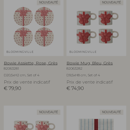
NOUVEAUTÉ
NOUVEAUTÉ
BLOOMINGVILLE
BLOOMINGVILLE
Bowie Assiette, Rose, Grès
Bowie Mug, Bleu, Grès
82063281
82063282
D20,5xH2 cm, Set of 4
D9,5xH8 cm, Set of 4
Prix de vente indicatif
Prix de vente indicatif
€
79,90
€
74,90
NOUVEAUTÉ
NOUVEAUTÉ