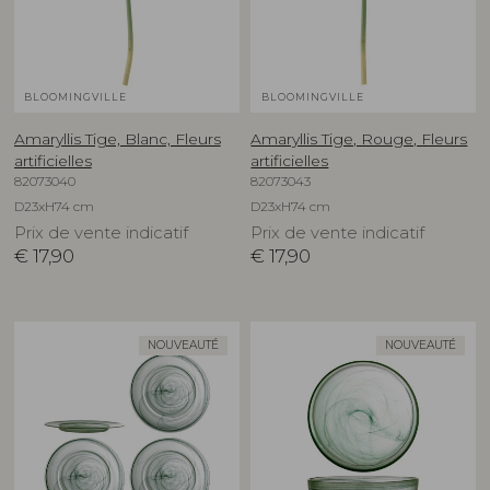
BLOOMINGVILLE
BLOOMINGVILLE
Amaryllis Tige, Blanc, Fleurs
Amaryllis Tige, Rouge, Fleurs
artificielles
artificielles
82073040
82073043
D23xH74 cm
D23xH74 cm
Prix de vente indicatif
Prix de vente indicatif
€
17,90
€
17,90
NOUVEAUTÉ
NOUVEAUTÉ