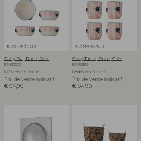
BLOOMINGVILLE
BLOOMINGVILLE
Carry Bol, Rose, Grès
Carry Tasse, Rose, Grès
82063200
82063199
D13,5xH6 cm, Set of 4
D8xH9 cm, Set of 4
Prix de vente indicatif
Prix de vente indicatif
€
94,90
€
84,90