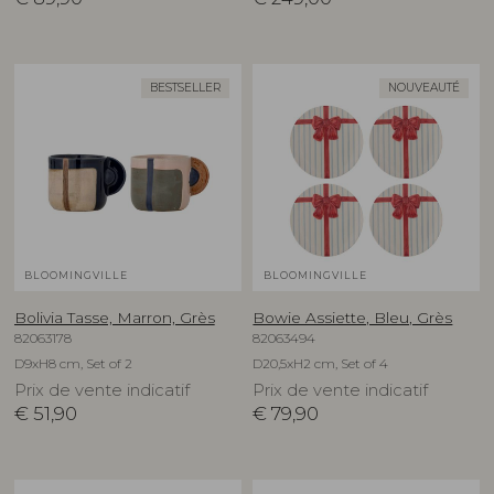
BESTSELLER
NOUVEAUTÉ
BLOOMINGVILLE
BLOOMINGVILLE
Bolivia Tasse, Marron, Grès
Bowie Assiette, Bleu, Grès
82063178
82063494
D9xH8 cm, Set of 2
D20,5xH2 cm, Set of 4
Prix de vente indicatif
Prix de vente indicatif
€
51,90
€
79,90