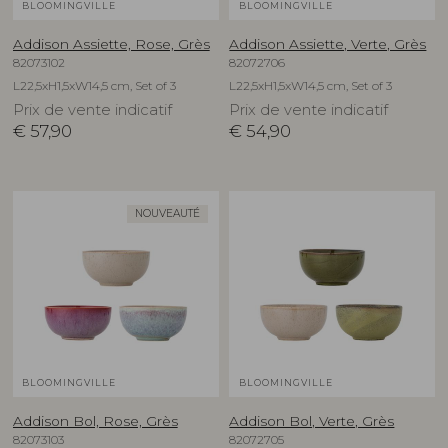
BLOOMINGVILLE
BLOOMINGVILLE
Addison Assiette, Rose, Grès
Addison Assiette, Verte, Grès
82073102
82072706
L22,5xH1,5xW14,5 cm, Set of 3
L22,5xH1,5xW14,5 cm, Set of 3
Prix de vente indicatif
Prix de vente indicatif
€
57,90
€
54,90
NOUVEAUTÉ
BLOOMINGVILLE
BLOOMINGVILLE
Addison Bol, Rose, Grès
Addison Bol, Verte, Grès
82073103
82072705