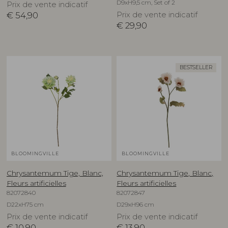
D9xH9,5 cm, Set of 2
Prix de vente indicatif
€
54,90
Prix de vente indicatif
€
29,90
BESTSELLER
BLOOMINGVILLE
BLOOMINGVILLE
Chrysantemum Tige, Blanc,
Chrysantemum Tige, Blanc,
Fleurs artificielles
Fleurs artificielles
82072840
82072847
D22xH75 cm
D29xH96 cm
Prix de vente indicatif
Prix de vente indicatif
€
10,90
€
13,90