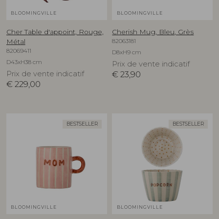
BLOOMINGVILLE
BLOOMINGVILLE
Cher Table d'appoint, Rouge,
Cherish Mug, Bleu, Grès
82063181
Métal
82069411
D8xH9 cm
D43xH38 cm
Prix de vente indicatif
Prix de vente indicatif
€
23,90
€
229,00
BESTSELLER
BESTSELLER
BLOOMINGVILLE
BLOOMINGVILLE