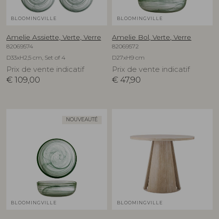
BLOOMINGVILLE
BLOOMINGVILLE
Amelie Assiette, Verte, Verre
Amelie Bol, Verte, Verre
82069574
82069572
D33xH2,5 cm, Set of 4
D27xH9 cm
Prix de vente indicatif
Prix de vente indicatif
€
109,00
€
47,90
NOUVEAUTÉ
BLOOMINGVILLE
BLOOMINGVILLE