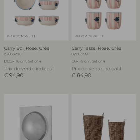
BLOOMINGVILLE
BLOOMINGVILLE
Carry Bol, Rose, Grès
Carry Tasse, Rose, Grès
82063200
82063199
D13,5xH6 cm, Set of 4
D8xH9 cm, Set of 4
Prix de vente indicatif
Prix de vente indicatif
€
94,90
€
84,90