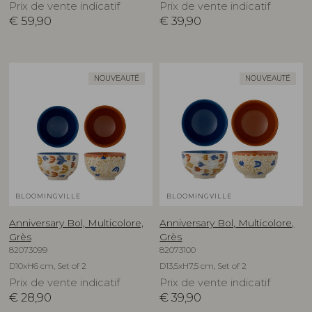
Prix de vente indicatif
Prix de vente indicatif
€
59,90
€
39,90
NOUVEAUTÉ
NOUVEAUTÉ
BLOOMINGVILLE
BLOOMINGVILLE
Anniversary Bol, Multicolore,
Anniversary Bol, Multicolore,
Grès
Grès
82073099
82073100
D10xH6 cm, Set of 2
D13,5xH7,5 cm, Set of 2
Prix de vente indicatif
Prix de vente indicatif
€
28,90
€
39,90