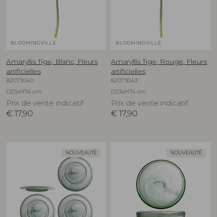
BLOOMINGVILLE
BLOOMINGVILLE
Amaryllis Tige, Blanc, Fleurs
Amaryllis Tige, Rouge, Fleurs
artificielles
artificielles
82073040
82073043
D23xH74 cm
D23xH74 cm
Prix de vente indicatif
Prix de vente indicatif
€
17,90
€
17,90
NOUVEAUTÉ
NOUVEAUTÉ