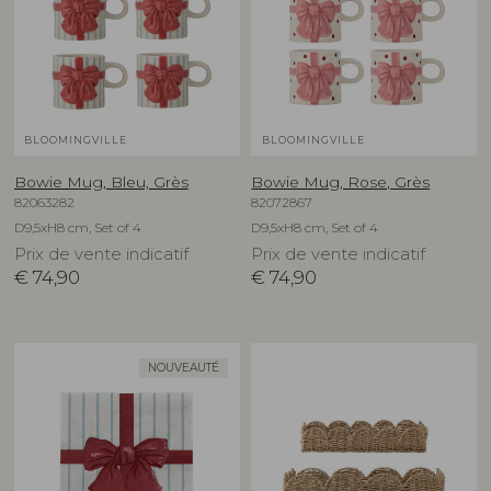
BLOOMINGVILLE
BLOOMINGVILLE
Bowie Mug, Bleu, Grès
Bowie Mug, Rose, Grès
82063282
82072867
D9,5xH8 cm, Set of 4
D9,5xH8 cm, Set of 4
Prix de vente indicatif
Prix de vente indicatif
€
74,90
€
74,90
NOUVEAUTÉ