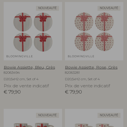
NOUVEAUTÉ
NOUVEAUTÉ
BLOOMINGVILLE
BLOOMINGVILLE
Bowie Assiette, Bleu, Grès
Bowie Assiette, Rose, Grès
82063494
82063281
D20,5xH2 cm, Set of 4
D20,5xH2 cm, Set of 4
Prix de vente indicatif
Prix de vente indicatif
€
79,90
€
79,90
NOUVEAUTÉ
NOUVEAUTÉ