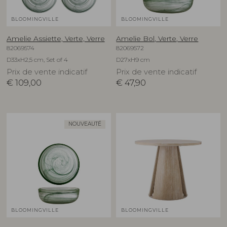
BLOOMINGVILLE
BLOOMINGVILLE
Amelie Assiette, Verte, Verre
Amelie Bol, Verte, Verre
82069574
82069572
D33xH2,5 cm, Set of 4
D27xH9 cm
Prix de vente indicatif
Prix de vente indicatif
€
109,00
€
47,90
NOUVEAUTÉ
BLOOMINGVILLE
BLOOMINGVILLE