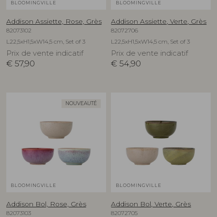
BLOOMINGVILLE
BLOOMINGVILLE
Addison Assiette, Rose, Grès
Addison Assiette, Verte, Grès
82073102
82072706
L22,5xH1,5xW14,5 cm, Set of 3
L22,5xH1,5xW14,5 cm, Set of 3
Prix de vente indicatif
Prix de vente indicatif
€
57,90
€
54,90
NOUVEAUTÉ
BLOOMINGVILLE
BLOOMINGVILLE
Addison Bol, Rose, Grès
Addison Bol, Verte, Grès
82073103
82072705